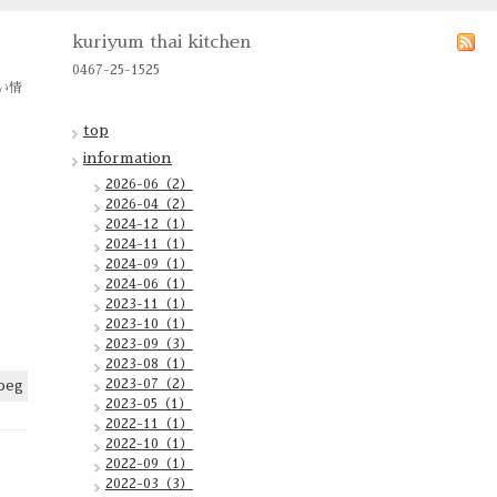
kuriyum thai kitchen
0467-25-1525
い情
top
information
2026-06（2）
2026-04（2）
2024-12（1）
2024-11（1）
2024-09（1）
2024-06（1）
2023-11（1）
2023-10（1）
2023-09（3）
2023-08（1）
2023-07（2）
2023-05（1）
2022-11（1）
2022-10（1）
2022-09（1）
2022-03（3）