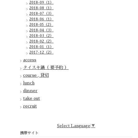
2018-09（1）
2018-08（1）
2018-07（3）
2018-06（1）
2018-05（2）
2018-04（3）
2018-03（2）
2018-02（2）
2018-01（1）
2017-12（2）
access
タイスキ鍋（ 要予約 ）
course , 貸切
lunch
dinner
take out
recruit
Select Language
▼
携帯サイト