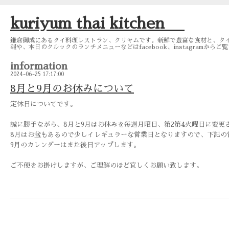
kuriyum thai kitchen
鎌倉御成にあるタイ料理レストラン、クリヤムです。新鮮で豊富な食材と、タイ
報や、本日のクルックのランチメニューなどはfacebook、instagramから
information
2024-06-25 17:17:00
8月と9月のお休みについて
定休日についてです。
誠に勝手ながら、8月と9月はお休みを毎週月曜日、第2第4火曜日に変更
8月はお盆もあるので少しイレギュラーな営業日となりますので、下記の
9月のカレンダーはまた後日アップします。
ご不便をお掛けしますが、ご理解のほど宜しくお願い致します。