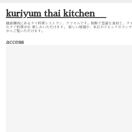
kuriyum thai kitchen
鎌倉御成にあるタイ料理レストラン、クリヤムです。新鮮で豊富な食材と、タ
たタイ料理がお 楽しみいただけます。 新しい情報や、本日のクルックのランチメニュー
からご覧いただけます。
access