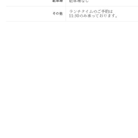
駐車場なし
駐車場
ランチタイムのご予約は
その他
11:30のみ承っております。