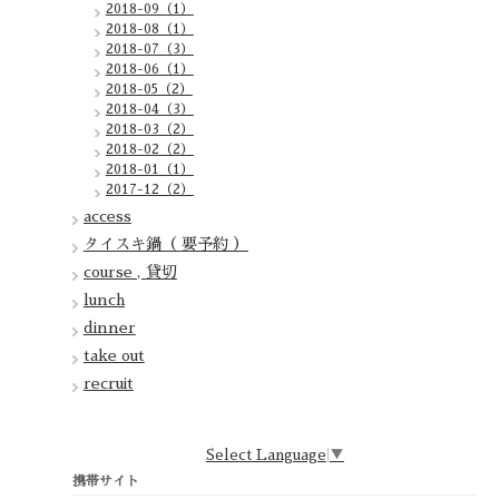
2018-09（1）
2018-08（1）
2018-07（3）
2018-06（1）
2018-05（2）
2018-04（3）
2018-03（2）
2018-02（2）
2018-01（1）
2017-12（2）
access
タイスキ鍋（ 要予約 ）
course , 貸切
lunch
dinner
take out
recruit
Select Language
▼
携帯サイト