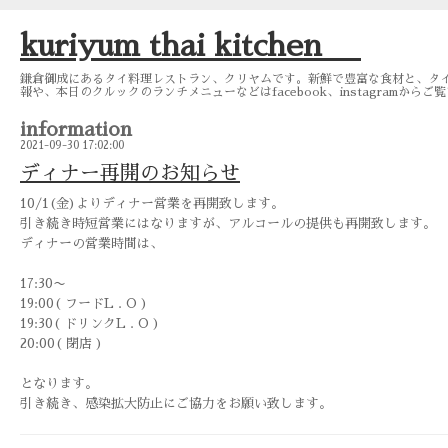
kuriyum thai kitchen
鎌倉御成にあるタイ料理レストラン、クリヤムです。新鮮で豊富な食材と、タイ
報や、本日のクルックのランチメニューなどはfacebook、instagramから
information
2021-09-30 17:02:00
ディナー再開のお知らせ
10/1(金)よりディナー営業を再開致します。
引き続き時短営業にはなりますが、アルコールの提供も再開致します。
ディナーの営業時間は、
17:30〜
19:00( フードL . O )
19:30( ドリンクL . O )
20:00( 閉店 )
となります。
引き続き、感染拡大防止にご協力をお願い致します。