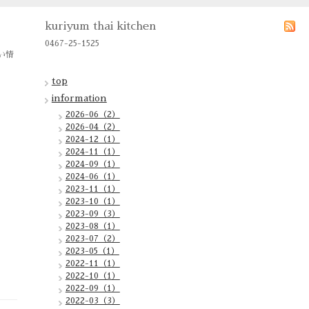
kuriyum thai kitchen
0467-25-1525
い情
top
information
2026-06（2）
2026-04（2）
2024-12（1）
2024-11（1）
2024-09（1）
2024-06（1）
2023-11（1）
2023-10（1）
2023-09（3）
2023-08（1）
2023-07（2）
2023-05（1）
2022-11（1）
2022-10（1）
2022-09（1）
2022-03（3）