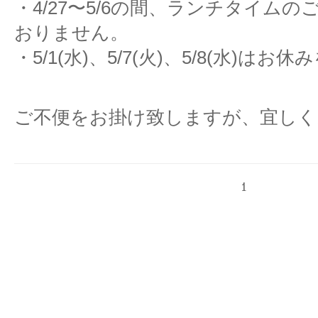
・4/27〜5/6の間、ランチタイム
おりません。
・5/1(水)、5/7(火)、5/8(水)は
ご不便をお掛け致しますが、宜しく
1