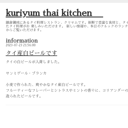
kuriyum thai kitchen
鎌倉御成にあるタイ料理レストラン、クリヤムです。新鮮で豊富な食材と、タ
たタイ料理がお 楽しみいただけます。 新しい情報や、本日のクルックのランチメニュー
からご覧いただけます。
information
2023-07-23 21:56:00
タイ産白ビールです
タイの白ビールが入荷しました。
サンミゲール・ブランカ
小麦で作られた、爽やかなタイ産白ビールです。
フルーティーなフレーバーとシトラスやミントの香りに、コリアンダー
造られたビールです。