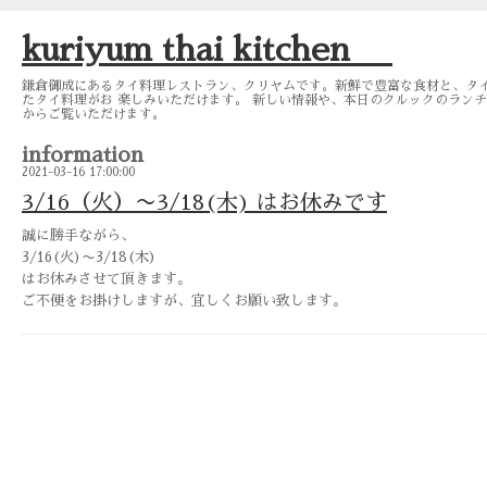
kuriyum thai kitchen
鎌倉御成にあるタイ料理レストラン、クリヤムです。新鮮で豊富な食材と、タ
たタイ料理がお 楽しみいただけます。 新しい情報や、本日のクルックのランチメニュー
からご覧いただけます。
information
2021-03-16 17:00:00
3/16（火）〜3/18(木) はお休みです
誠に勝手ながら、
3/16(火)〜3/18(木)
はお休みさせて頂きます。
ご不便をお掛けしますが、宜しくお願い致します。