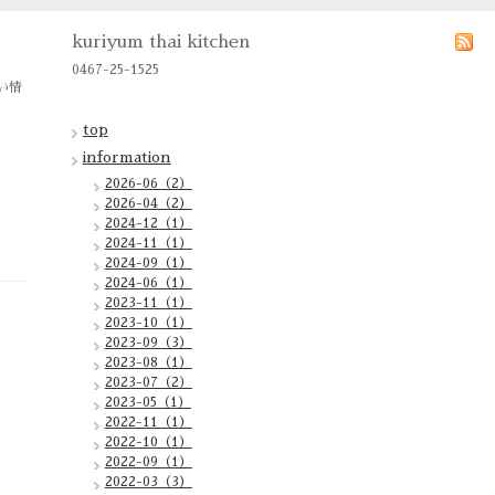
kuriyum thai kitchen
0467-25-1525
い情
top
information
2026-06（2）
2026-04（2）
2024-12（1）
2024-11（1）
2024-09（1）
2024-06（1）
2023-11（1）
2023-10（1）
2023-09（3）
2023-08（1）
2023-07（2）
2023-05（1）
2022-11（1）
2022-10（1）
2022-09（1）
2022-03（3）