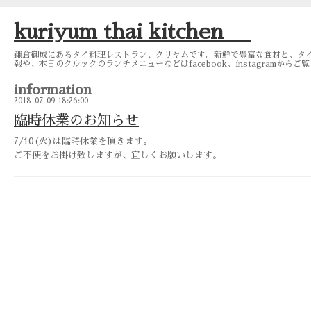
kuriyum thai kitchen
鎌倉御成にあるタイ料理レストラン、クリヤムです。新鮮で豊富な食材と、タイ
報や、本日のクルックのランチメニューなどはfacebook、instagramから
information
2018-07-09 18:26:00
臨時休業のお知らせ
7/10(火)は臨時休業を頂きます。
ご不便をお掛け致しますが、宜しくお願いします。