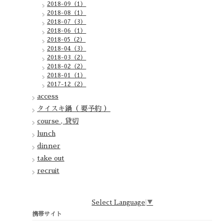
2018-09（1）
2018-08（1）
2018-07（3）
2018-06（1）
2018-05（2）
2018-04（3）
2018-03（2）
2018-02（2）
2018-01（1）
2017-12（2）
access
タイスキ鍋（ 要予約 ）
course , 貸切
lunch
dinner
take out
recruit
Select Language
▼
携帯サイト