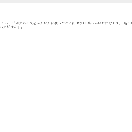
のハーブやスパイスをふんだんに使ったタイ料理がお 楽しみいただけます。 新し
ご覧いただけます。