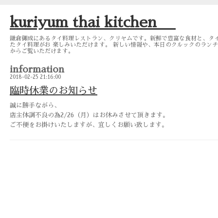
kuriyum thai kitchen
鎌倉御成にあるタイ料理レストラン、クリヤムです。新鮮で豊富な食材と、タ
たタイ料理がお 楽しみいただけます。 新しい情報や、本日のクルックのランチメニュー
からご覧いただけます。
information
2018-02-25 21:16:00
臨時休業のお知らせ
誠に勝手ながら、
店主体調不良の為2/26（月）はお休みさせて頂きます。
ご不便をお掛けいたしますが、宜しくお願い致します。